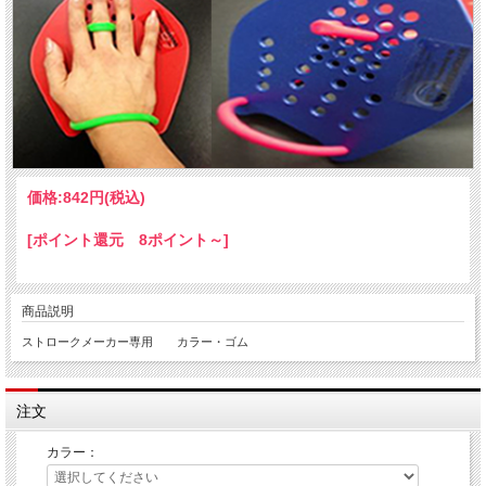
価格:
842円
(税込)
[ポイント還元 8ポイント～]
商品説明
ストロークメーカー専用 カラー・ゴム
注文
カラー：