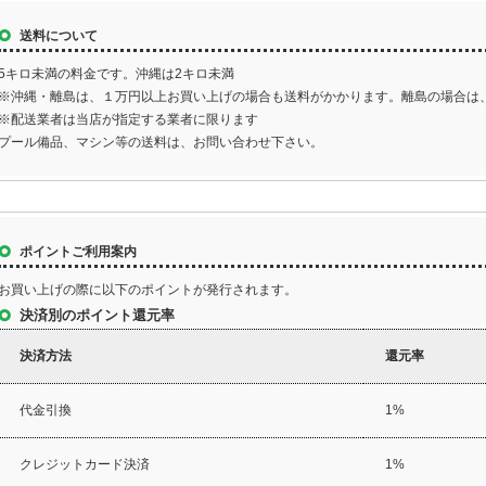
送料について
5キロ未満の料金です。沖縄は2キロ未満
※沖縄・離島は、１万円以上お買い上げの場合も送料がかかります。離島の場合は
※配送業者は当店が指定する業者に限ります
プール備品、マシン等の送料は、お問い合わせ下さい。
ポイントご利用案内
お買い上げの際に以下のポイントが発行されます。
決済別のポイント還元率
決済方法
還元率
代金引換
1%
クレジットカード決済
1%