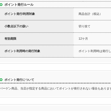
ポイント発行ルール
ポイント発行/利用対象
商品合計（税込）
小数点以下の扱い
切り捨て
有効期限
12ケ月
ポイント利用時の発行対象
ポイント利用時は発行
ポイント発行について
バーゲン商品、当店が指定する商品においてポイントが発行されない場合もあります