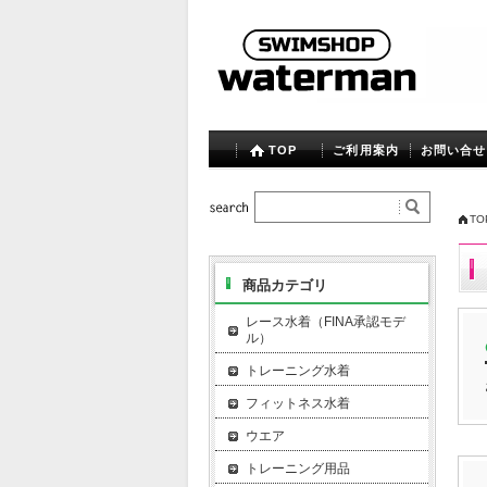
TOP
ご利用案内
お問い合せ
TO
商品カテゴリ
レース水着（FINA承認モデ
ル）
トレーニング水着
フィットネス水着
ウエア
トレーニング用品