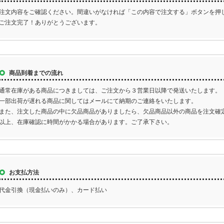
注文内容をご確認ください。間違いがなければ「この内容で注文する」ボタンを押
ご注文完了！ありがとうございます。
商品到着までの流れ
通常在庫がある商品につきましては、ご注文から３営業日以降で発送いたします。
一部出荷が遅れる商品に関してはメールにて納期のご連絡をいたします。
また、注文した商品の中に欠品商品がありましたら、欠品商品以外の商品を注文確
以上、在庫確認に時間がかかる場合があります。ご了承下さい。
お支払方法
代金引換（現金払いのみ）、カード払い