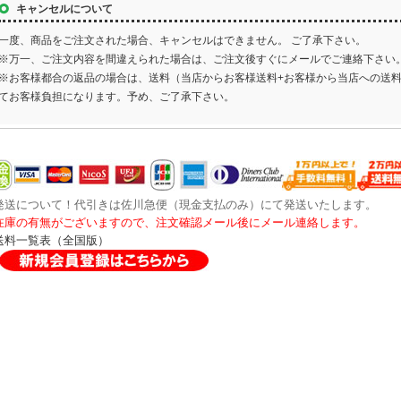
キャンセルについて
一度、商品をご注文された場合、キャンセルはできません。 ご了承下さい。
※万一、ご注文内容を間違えられた場合は、ご注文後すぐにメールでご連絡下さい
※お客様都合の返品の場合は、送料（当店からお客様送料+お客様から当店への送
てお客様負担になります。予め、ご了承下さい。
発送について！代引きは佐川急便（現金支払のみ）にて発送いたします。
在庫の有無がございますので、注文確認メール後にメール連絡します。
送料一覧表（全国版）