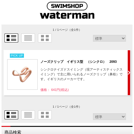
1 / 1ページ
（全1件）
PICK UP
ノーズクリップ イギリス型 （シンクロ） 2093
シンクロナイズドスイミング（現アーティスティックス
イミング）で主に用いられるノーズクリップ（鼻栓）で
す。イギリスのメーカーです。
価格： 641円(税込)
1 / 1ページ
（全1件）
商品検索