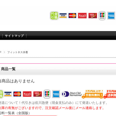
サイトマップ
P
フィットネス水着
商品一覧
当商品はありません
発送について！代引きは佐川急便（現金支払のみ）にて発送いたします。
在庫の有無がございますので、注文確認メール後にメール連絡します。
送料一覧表（全国版）