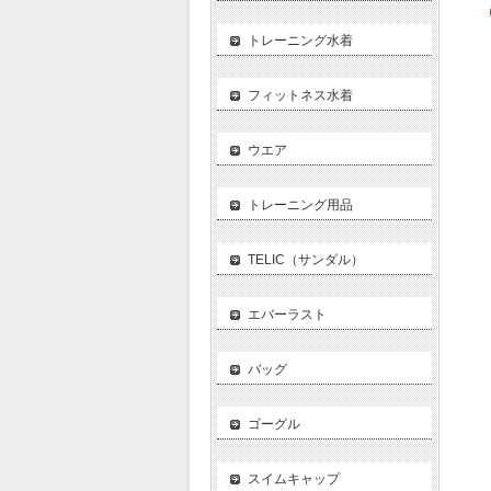
トレーニング水着
フィットネス水着
ウエア
トレーニング用品
TELIC（サンダル）
エバーラスト
バッグ
ゴーグル
スイムキャップ