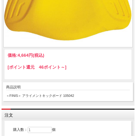
価格:
4,664円
(税込)
[ポイント還元 46ポイント～]
商品説明
＜FINIS＞ アライメントキックボード 105042
注文
購入数：
個